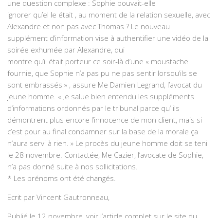
une question complexe : Sophie pouvait-elle
ignorer qu’el le était , au moment de la relation sexuelle, avec
Alexandre et non pas avec Thomas ? Le nouveau
supplément d’information vise à authentifier une vidéo de la
soirée exhumée par Alexandre, qui
montre qu’il était porteur ce soir-là d’une « moustache
fournie, que Sophie n’a pas pu ne pas sentir lorsqu’ils se
sont embrassés » , assure Me Damien Legrand, l’avocat du
jeune homme. « Je salue bien entendu les suppléments
d’informations ordonnés par le tribunal parce qu’ ils
démontrent plus encore l’innocence de mon client, mais si
c’est pour au final condamner sur la base de la morale ça
n’aura servi à rien. » Le procès du jeune homme doit se teni
le 28 novembre. Contactée, Me Cazier, l’avocate de Sophie,
n’a pas donné suite à nos sollicitations.
* Les prénoms ont été changés.
Ecrit par Vincent Gautronneau,
Publié le 12 novembre, voir l’article complet sur le site du