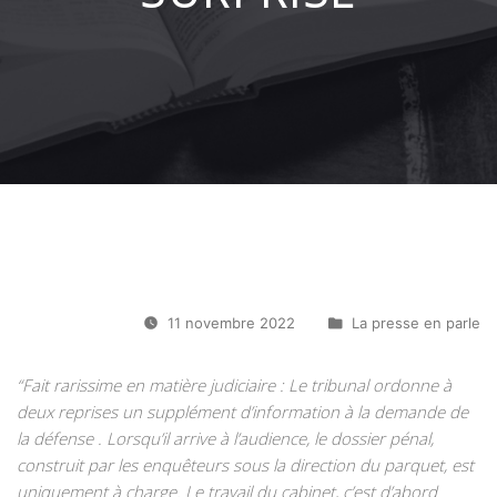
11 novembre 2022
La presse en parle
“Fait rarissime en matière judiciaire : Le tribunal ordonne à
deux reprises un supplément d’information à la demande de
la défense . Lorsqu’il arrive à l’audience, le dossier pénal,
construit par les enquêteurs sous la direction du parquet, est
uniquement à charge. Le travail du cabinet, c’est d’abord