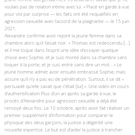
voulais pas de relation intime avec lui. » Placé en garde à vue
pour viol par surprise — les faits ont été requalifiés en
agression sexuelle avec l’accord de la plaignante — le 15 juin
2021,
Alexandre confirme avoir rejoint la jeune femme dans sa
chambre alors qu’il faisait noir. « Thomas est redescendu […]
et il me toque dans l’esprit une idée d’essayer quelque
chose avec Sophie, et je suis monté dans sa chambre sans
toquer à la porte, et je suis entré sans dire un mot… » Le
jeune homme admet avoir ensuite embrassé Sophie, mais
assure qu’il n’y a pas eu de pénétration. Surtout, il se dit «
persuadé qu’elle savait que c’était [lui] ». Une vidéo en cours
d’authentification Plus d’un an après sa garde à vue, le
procès d’Alexandre pour agression sexuelle a déjà été
renvoyé deux fois. Le 10 octobre, après avoir fait réaliser un
premier supplément d’information pour comparer le
physique des deux garçons, la justice a diligenté une
nouvelle expertise. Le but est d’aider la justice à trancher