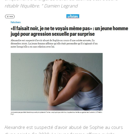
rétablir l’équilibre. ” Damien Legrand
Alexandre est suspecté d’avoir abusé de Sophie au cours