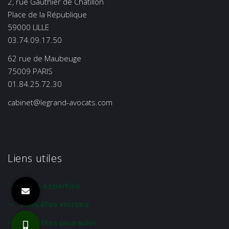
2, rue Gauthier de Châtillon
Place de la République
59000 LILLE
03.74.09.17.50
62 rue de Maubeuge
75009 PARIS
01.84.25.72.30
cabinet@legrand-avocats.com
Liens utiles
Notre expertise
Vous êtes victime
Vous êtes poursuivi