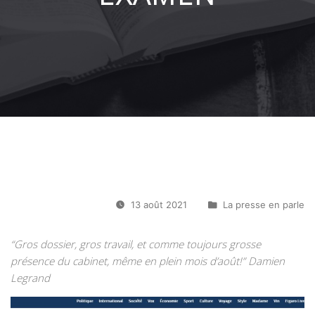
13 août 2021
La presse en parle
“Gros dossier, gros travail, et comme toujours grosse
présence du cabinet, même en plein mois d’août!” Damien
Legrand