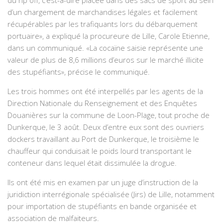
du rip off, c’est-à-dire placée dans des sacs de sport au sein
d’un chargement de marchandises légales et facilement
récupérables par les trafiquants lors du débarquement
portuaire», a expliqué la procureure de Lille, Carole Etienne,
dans un communiqué. «La cocaïne saisie représente une
valeur de plus de 8,6 millions d’euros sur le marché illicite
des stupéfiants», précise le communiqué.
Les trois hommes ont été interpellés par les agents de la
Direction Nationale du Renseignement et des Enquêtes
Douanières sur la commune de Loon-Plage, tout proche de
Dunkerque, le 3 août. Deux d’entre eux sont des ouvriers
dockers travaillant au Port de Dunkerque, le troisième le
chauffeur qui conduisait le poids lourd transportant le
conteneur dans lequel était dissimulée la drogue.
Ils ont été mis en examen par un juge d’instruction de la
juridiction interrégionale spécialisée (Jirs) de Lille, notamment
pour importation de stupéfiants en bande organisée et
association de malfaiteurs.