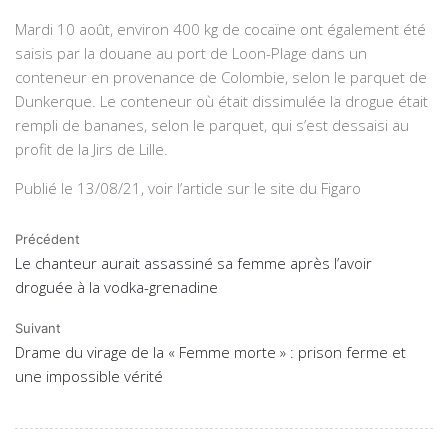
Mardi 10 août, environ 400 kg de cocaïne ont également été
saisis par la douane au port de Loon-Plage dans un
conteneur en provenance de Colombie, selon le parquet de
Dunkerque. Le conteneur où était dissimulée la drogue était
rempli de bananes, selon le parquet, qui s’est dessaisi au
profit de la Jirs de Lille.
Publié le 13/08/21, voir l’article sur le site du Figaro
Précédent
Le chanteur aurait assassiné sa femme après l’avoir
droguée à la vodka-grenadine
Suivant
Drame du virage de la « Femme morte » : prison ferme et
une impossible vérité