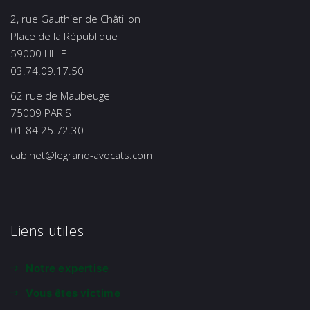
2, rue Gauthier de Châtillon
Place de la République
59000 LILLE
03.74.09.17.50
62 rue de Maubeuge
75009 PARIS
01.84.25.72.30
cabinet@legrand-avocats.com
Liens utiles
Notre expertise
Vous êtes victime