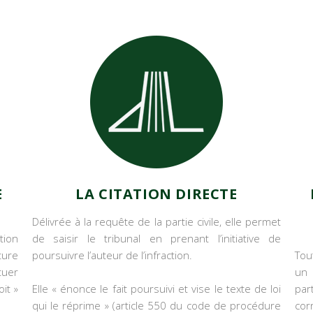
E
LA CITATION DIRECTE
Délivrée à la requête de la partie civile, elle permet
tion
de saisir le tribunal en prenant l’initiative de
ture
poursuivre l’auteur de l’infraction.
Tou
tuer
un 
it »
Elle « énonce le fait poursuivi et vise le texte de loi
par
qui le réprime » (article 550 du code de procédure
cor