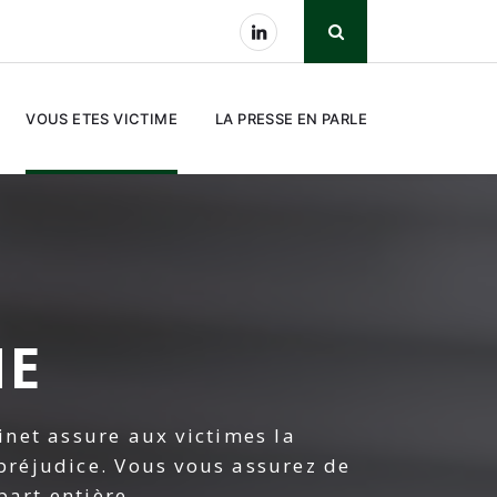
VOUS ETES VICTIME
LA PRESSE EN PARLE
ME
inet assure aux victimes la
préjudice. Vous vous assurez de
part entière.