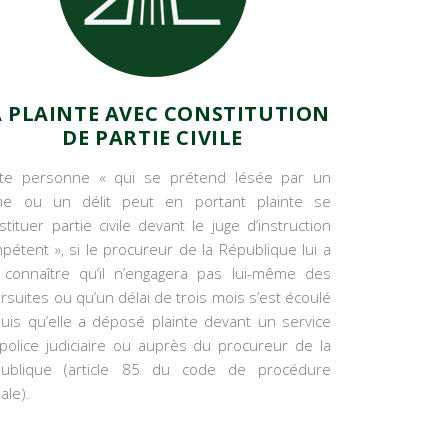
A PLAINTE AVEC CONSTITUTION
DE PARTIE CIVILE
te personne « qui se prétend lésée par un
me ou un délit peut en portant plainte se
stituer partie civile devant le juge d’instruction
pétent », si le procureur de la République lui a
t connaître qu’il n’engagera pas lui-même des
rsuites ou qu’un délai de trois mois s’est écoulé
uis qu’elle a déposé plainte devant un service
police judiciaire ou auprès du procureur de la
ublique (article 85 du code de procédure
ale).