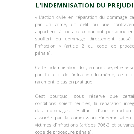
L'INDEMNISATION DU PREJUDI
« L’action civile en réparation du dommage c
par un crime, un délit ou une contraven
appartient à tous ceux qui ont personnelle
souffert du dommage directement causé 
l’infraction » (article 2 du code de procé
pénale).
Cette indemnisation doit, en principe, être ass
par l’auteur de l’infraction lui-même, ce qui
rarement le cas en pratique.
C’est pourquoi, sous réserve que certa
conditions soient réunies, la réparation intég
des dommages résultant d’une infraction
assurée par la commission d’indemnisation
victimes d’infractions (articles 706-3 et suivant
code de procédure pénale).