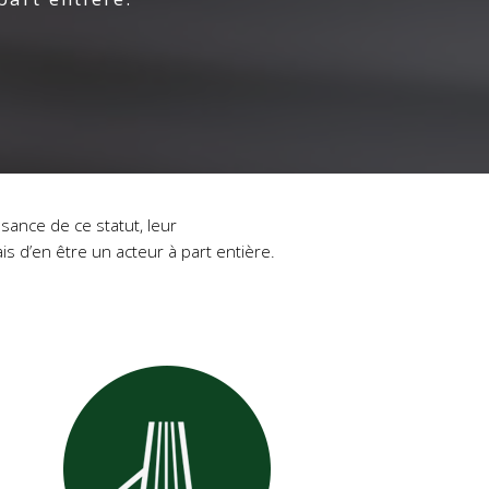
sance de ce statut, leur
s d’en être un acteur à part entière.