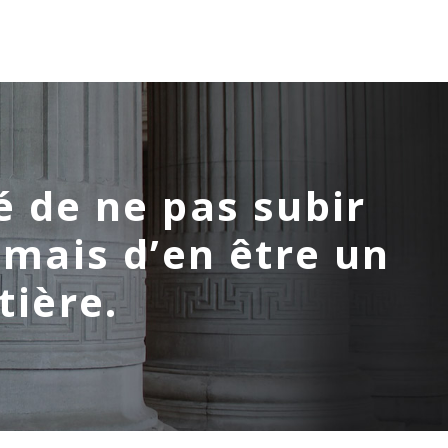
é de ne pas subir
 mais d’en être un
tière.