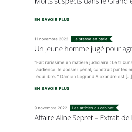
Morts suspects dans le Grand es
EN SAVOIR PLUS
11 novembre 2022
La presse en parle
Un jeune homme jugé pour agre
“Fait rarissime en matière judiciaire : Le trib
l’audience, le dossier pénal, construit par les 
l’équilibre. ” Damien Legrand Alexandre est […]
EN SAVOIR PLUS
9 novembre 2022
Les articles du cabinet
Affaire Aline Sepret – Extrait d