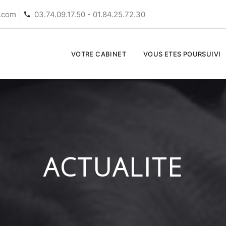
s.com
03.74.09.17.50 - 01.84.25.72.30
VOTRE CABINET
VOUS ETES POURSUIVI
ACTUALITE