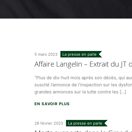
5 mars 2023
La presse en parle
Affaire Langelin – Extrait du J
“Plus de dix-huit mois après son décès, qui aura
suscité l’annonce de l’inspection sur les dysfo
grandes annonces sur la lutte contre les […]
EN SAVOIR PLUS
28 février 2023
La presse en parle