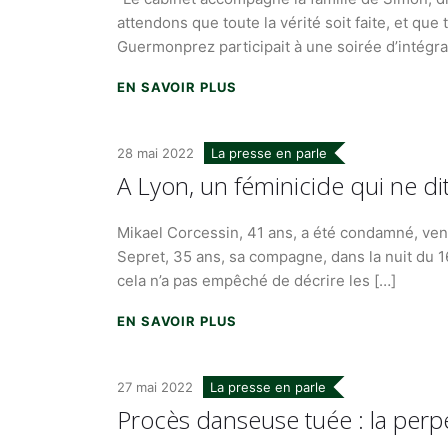
attendons que toute la vérité soit faite, et qu
Guermonprez participait à une soirée d’intégrat
EN SAVOIR PLUS
28 mai 2022
La presse en parle
A Lyon, un féminicide qui ne d
Mikael Corcessin, 41 ans, a été condamné, vendr
Sepret, 35 ans, sa compagne, dans la nuit du 16
cela n’a pas empêché de décrire les […]
EN SAVOIR PLUS
27 mai 2022
La presse en parle
Procès danseuse tuée : la perp