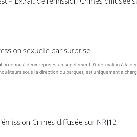
t – Extrait de l’émission Crimes diffusée 
ssion sexuelle par surprise
unal ordonne à deux reprises un supplément d’information à la dem
enquêteurs sous la direction du parquet, est uniquement à charge.
e l’émission Crimes diffusée sur NRJ12