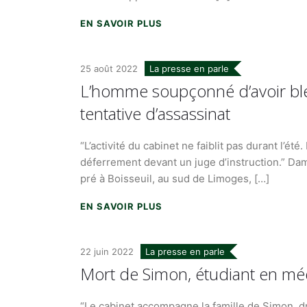
EN SAVOIR PLUS
25 août 2022
La presse en parle
L’homme soupçonné d’avoir ble
tentative d’assassinat
“L’activité du cabinet ne faiblit pas durant l’é
déferrement devant un juge d’instruction.” Da
pré à Boisseuil, au sud de Limoges, […]
EN SAVOIR PLUS
22 juin 2022
La presse en parle
Mort de Simon, étudiant en médec
“Le cabinet accompagne la famille de Simon, d