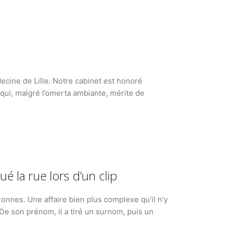
decine de Lille. Notre cabinet est honoré
qui, malgré l’omerta ambiante, mérite de
é la rue lors d’un clip
ronnes. Une affaire bien plus complexe qu’il n’y
De son prénom, il a tiré un surnom, puis un