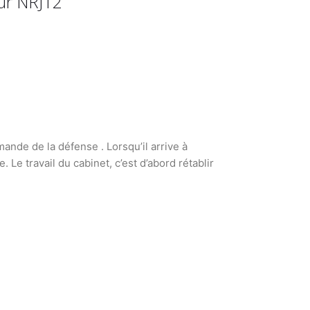
sur NRJ12
ande de la défense . Lorsqu’il arrive à
 Le travail du cabinet, c’est d’abord rétablir