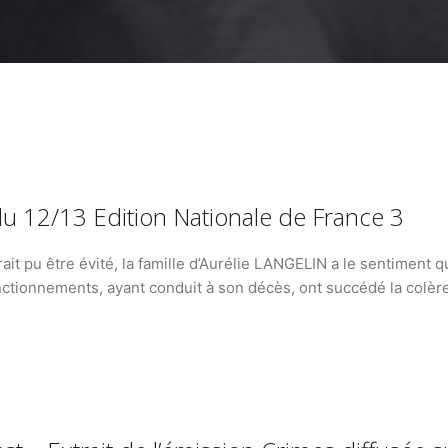
T du 12/13 Edition Nationale de France 3
it pu être évité, la famille d’Aurélie LANGELIN a le sentiment qu’
nctionnements, ayant conduit à son décès, ont succédé la colère 