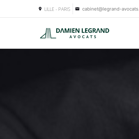
LILLE - PARIS
cabinet@legrand-avocat