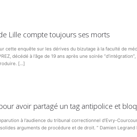
de Lille compte toujours ses morts
ur cette enquête sur les dérives du bizutage à la faculté de mé
, décédé à l’âge de 19 ans après une soirée “d’intégration”, 
roduire. […]
ur avoir partagé un tag antipolice et bloqu
mparution à l’audience du tribunal correctionnel d’Evry-Courcou
e solides arguments de procédure et de droit. ” Damien Legrand 