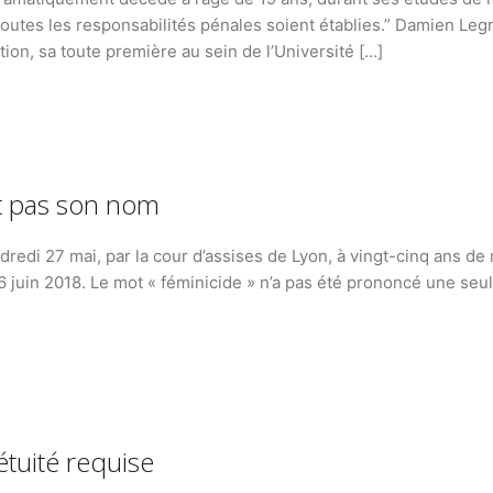
e toutes les responsabilités pénales soient établies.” Damien Leg
ion, sa toute première au sein de l’Université […]
it pas son nom
edi 27 mai, par la cour d’assises de Lyon, à vingt-cinq ans de ré
 juin 2018. Le mot « féminicide » n’a pas été prononcé une seul
étuité requise