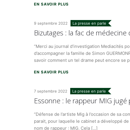
EN SAVOIR PLUS
9 septembre 2022
La presse en parle
Bizutages : la fac de médecine 
“Merci au journal d’investigation Mediacités po
d’accompagner la famille de Simon GUERMONPREZ
savoir comment un tel drame peut encore se p
EN SAVOIR PLUS
7 septembre 2022
La presse en parle
Essonne : le rappeur MIG jugé po
“Défense de l’artiste Mig à l’occasion de sa co
parait, pour laquelle le cabinet a développé d
nom de rappeur : MIG. Cela […]