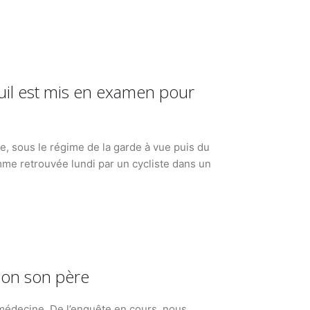
uil est mis en examen pour
ère, sous le régime de la garde à vue puis du
me retrouvée lundi par un cycliste dans un
elon son père
médecine. De l’enquête en cours, nous