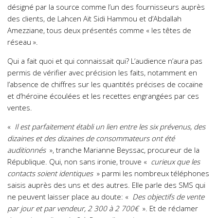
désigné par la source comme l’un des fournisseurs auprès
des clients, de Lahcen Aït Sidi Hammou et d’Abdallah
Amezziane, tous deux présentés comme « les têtes de
réseau ».
Qui a fait quoi et qui connaissait qui? L’audience n’aura pas
permis de vérifier avec précision les faits, notamment en
l’absence de chiffres sur les quantités précises de cocaïne
et d’héroïne écoulées et les recettes engrangées par ces
ventes.
«
Il est parfaitement établi un lien entre les six prévenus, des
dizaines et des dizaines de consommateurs ont été
auditionnés
», tranche Marianne Beyssac, procureur de la
République. Qui, non sans ironie, trouve «
curieux que les
contacts soient identiques
» parmi les nombreux téléphones
saisis auprès des uns et des autres. Elle parle des SMS qui
ne peuvent laisser place au doute: «
Des objectifs de vente
par jour et par vendeur, 2 300 à 2 700€
». Et de réclamer