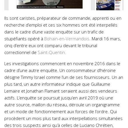
Ils sont caristes, préparateur de commande, apprenti ou en
recherche d’emploi et ces six hommes ont été interpellés
dans le cadre d’une vaste enquête sur un trafic de
stupéfiants opéré à
Bohain-en-Vermandois
.
Mardi 16 mars,
cinq d’entre eux ont comparu devant le tribunal
correctionnel de
Saint-Quentin
.
Les investigations commencent en novembre 2016 dans le
cadre d’une autre enquête. Un consommateur d’héroïne
désigne Timmy Israel comme l’un de ses fournisseurs. Un an
plus tard, un autre informateur indique que Guillaume
Lemaire et Jonathan Flamant seraient aussi des vendeurs
actifs. L’enquête se poursuit jusqu’en avril 2019 où une
autre source, maillon du réseau, déroule un organigramme
et un mode de fonctionnement aux forces de l’ordre. Qui
procèdent un mois plus tard aux interpellations simultanées
des trois suspects ainsi qu’à celles de Luciano Chrétien,