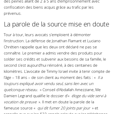
des peines allant de 2 à 5 ans d’emprisonnement avec
confiscation des biens acquis grâce au trafic par les
prévenus.
La parole de la source mise en doute
Tour à tour, leurs avocats s’emploient à démonter
l’instruction. La défense de Jonathan Flamant et Luciano
Chrétien rappelle que les deux ont déclaré ne pas se
connaître. Le premier a admis vendre des produits pour
solder ses crédits et subvenir aux besoins de sa famille, le
second s’est aujourd’hui réinséré, à des centaines de
kilomètres. L’avocate de Timmy Israel invite à tenir compte de
l’âge – 18 ans – de son client au moment des faits : «
Il a
toujours expliqué avoir vendu seul, sans lien avec un
quelconque réseau.
» Conseil d’Abdallah Amezziane, Me
Damien Legrand qualifie le dossier d’«
éloge du vide servi à
vocation de preuve
». Il met en doute la parole de la
fameuse source «
qui dit fumer 20 joints par jour
» et