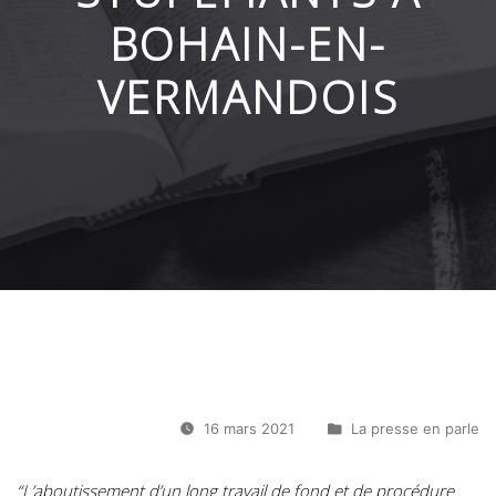
BOHAIN-EN-
VERMANDOIS
16 mars 2021
La presse en parle
“L’aboutissement d’un long travail de fond et de procédure