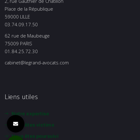
2, rue Gauthier de Châtillon
Place de la République
59000 LILLE
03.74.09.17.50
62 rue de Maubeuge
75009 PARIS
01.84.25.72.30
cabinet@legrand-avocats.com
Liens utiles
Notre expertise
Vous êtes victime
Vous êtes poursuivi