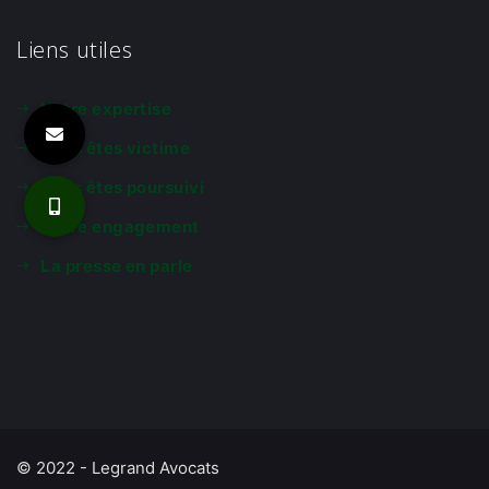
Liens utiles
Notre expertise
Vous êtes victime
Vous êtes poursuivi
Notre engagement
La presse en parle
© 2022 - Legrand Avocats