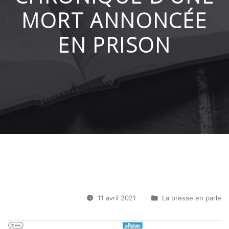
MORT ANNONCÉE
EN PRISON
11 avril 2021
La presse en parle