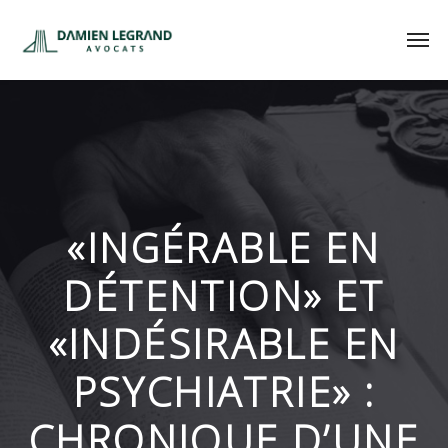
«INGÉRABLE EN
DÉTENTION» ET
«INDÉSIRABLE EN
PSYCHIATRIE» :
CHRONIQUE D’UNE