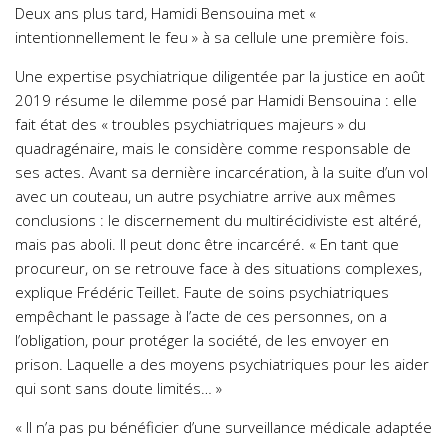
Deux ans plus tard, Hamidi Bensouina met «
intentionnellement le feu » à sa cellule une première fois.
Une expertise psychiatrique diligentée par la justice en août
2019 résume le dilemme posé par Hamidi Bensouina : elle
fait état des « troubles psychiatriques majeurs » du
quadragénaire, mais le considère comme responsable de
ses actes. Avant sa dernière incarcération, à la suite d’un vol
avec un couteau, un autre psychiatre arrive aux mêmes
conclusions : le discernement du multirécidiviste est altéré,
mais pas aboli. Il peut donc être incarcéré. « En tant que
procureur, on se retrouve face à des situations complexes,
explique Frédéric Teillet. Faute de soins psychiatriques
empêchant le passage à l’acte de ces personnes, on a
l’obligation, pour protéger la société, de les envoyer en
prison. Laquelle a des moyens psychiatriques pour les aider
qui sont sans doute limités… »
« Il n’a pas pu bénéficier d’une surveillance médicale adaptée