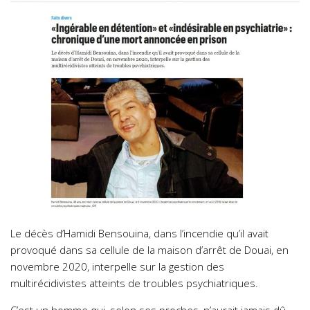
Le décès d’Hamidi Bensouina, dans l’incendie qu’il avait
provoqué dans sa cellule de la maison d’arrêt de Douai, en
novembre 2020, interpelle sur la gestion des
multirécidivistes atteints de troubles psychiatriques.
C’est un homme qui, selon ses proches, n’aurait jamais dû