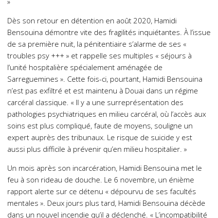
»
Dès son retour en détention en août 2020, Hamidi
Bensouina démontre vite des fragilités inquiétantes. À l’issue
de sa première nuit, la pénitentiaire s’alarme de ses «
troubles psy +++ » et rappelle ses multiples « séjours à
l’unité hospitalière spécialement aménagée de
Sarreguemines ». Cette fois-ci, pourtant, Hamidi Bensouina
n’est pas exfiltré et est maintenu à Douai dans un régime
carcéral classique. « Il y a une surreprésentation des
pathologies psychiatriques en milieu carcéral, où l’accès aux
soins est plus compliqué, faute de moyens, souligne un
expert auprès des tribunaux. Le risque de suicide y est
aussi plus difficile à prévenir qu’en milieu hospitalier. »
Un mois après son incarcération, Hamidi Bensouina met le
feu à son rideau de douche. Le 6 novembre, un énième
rapport alerte sur ce détenu « dépourvu de ses facultés
mentales ». Deux jours plus tard, Hamidi Bensouina décède
dans un nouvel incendie qu’il a déclenché. « L’incompatibilité