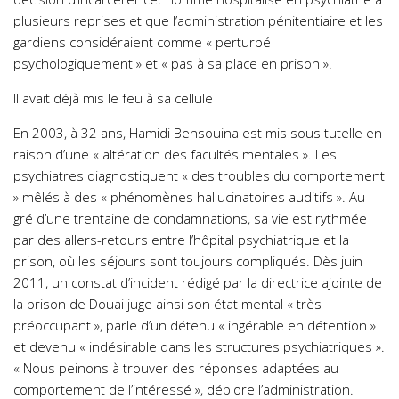
plusieurs reprises et que l’administration pénitentiaire et les
gardiens considéraient comme « perturbé
psychologiquement » et « pas à sa place en prison ».
Il avait déjà mis le feu à sa cellule
En 2003, à 32 ans, Hamidi Bensouina est mis sous tutelle en
raison d’une « altération des facultés mentales ». Les
psychiatres diagnostiquent « des troubles du comportement
» mêlés à des « phénomènes hallucinatoires auditifs ». Au
gré d’une trentaine de condamnations, sa vie est rythmée
par des allers-retours entre l’hôpital psychiatrique et la
prison, où les séjours sont toujours compliqués. Dès juin
2011, un constat d’incident rédigé par la directrice ajointe de
la prison de Douai juge ainsi son état mental « très
préoccupant », parle d’un détenu « ingérable en détention »
et devenu « indésirable dans les structures psychiatriques ».
« Nous peinons à trouver des réponses adaptées au
comportement de l’intéressé », déplore l’administration.