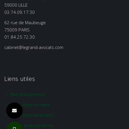
59000 LILLE
03.74.09.17.50
62 rue de Maubeuge
75009 PARIS
01.84.25.72.30
cabinet@legrand-avocats.com
Liens utiles
Notre expertise
Vous êtes victime
Vous êtes poursuivi
Notre engagement