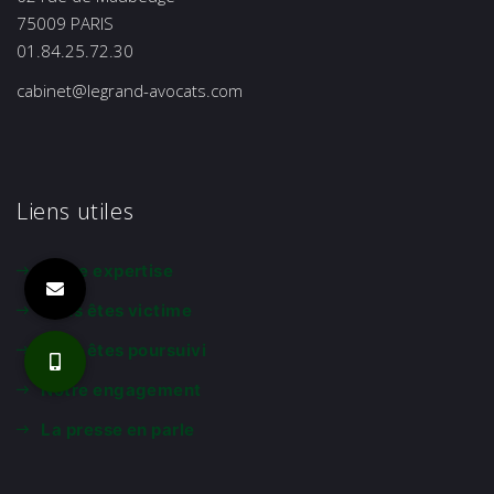
75009 PARIS
01.84.25.72.30
cabinet@legrand-avocats.com
Liens utiles
Notre expertise
Vous êtes victime
Vous êtes poursuivi
Notre engagement
La presse en parle