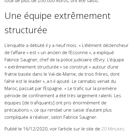
total de plus de 200.000 euros, ont été saisis.
Une équipe extrêmement
structurée
L’enquête a débuté il y a neuf mois. « L’élément déclencheur
de l’affaire » est « un ancien de l’Essonne », a expliqué
Fabrice Saugner, chef de la police judiciaire d’Evry. L’équipe
« extrêmement structurée » se construit « autour d’une
fratrie basée dans le Val-de-Marne, de trois frères, dont
l’aîné est le leader », a-t-il ajouté. Le cannabis venait du
Maroc, passait par l’Espagne. « Le trafic sur la première
période de confinement a été très largement ralenti. Les
équipes [de trafiquants] ont pris énormément de
précautions », ce qui rendait une saisie d’autant plus
compliquée à réaliser, selon Fabrice Saugner.
Publié le 16/12/2020, voir l’article sur le site de
20 Minutes
.