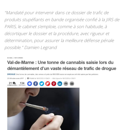
“Mandaté pour intervenir dans ce dossier de trafic de
produits stupéfiants en bande organisée confié à la JIRS de
PARIS, le cabinet s’emploie, comme à son habitude, à
décortiquer le dossier et la procédure, avec rigueur et
détermination, pour assurer la meilleure défense pénale
possible.” Damien Legrand