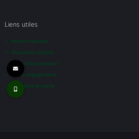
Liens utiles
Notre expertise
Vous êtes victime
Vous êtes poursuivi
Notre engagement
La presse en parle