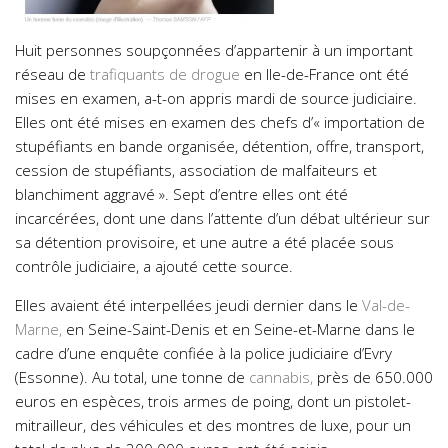
Huit personnes soupçonnées d’appartenir à un important
réseau de
trafiquants de drogue
en Ile-de-France ont été
mises en examen, a-t-on appris mardi de source judiciaire.
Elles ont été mises en examen des chefs d’« importation de
stupéfiants en bande organisée, détention, offre, transport,
cession de stupéfiants, association de malfaiteurs et
blanchiment aggravé ». Sept d’entre elles ont été
incarcérées, dont une dans l’attente d’un débat ultérieur sur
sa détention provisoire, et une autre a été placée sous
contrôle judiciaire, a ajouté cette source.
Elles avaient été interpellées jeudi dernier dans le
Val-de-
Marne
,
en Seine-Saint-Denis et en Seine-et-Marne dans le
cadre d’une enquête confiée à la police judiciaire d’Evry
(Essonne). Au total, une tonne de
cannabis
,
près de 650.000
euros en espèces, trois armes de poing, dont un pistolet-
mitrailleur, des véhicules et des montres de luxe, pour un