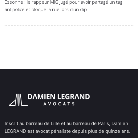
Essonne : le rappeur MIG jugé pour avoir partagé un tag
antipolice et bloqué la rue lors d’un clip
Inscrit au barreau de Lille et au barreau de Paris, Damien
LEGRAND est avocat pénaliste depuis plus de quinze ans.