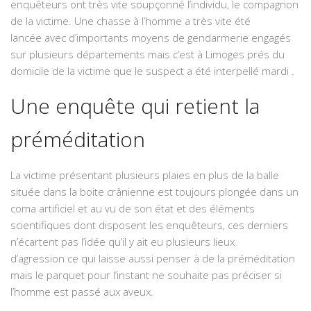
enquêteurs ont très vite soupçonné l’individu, le compagnon
de la victime.
Une chasse à l’homme a très vite été
lancée
avec d’importants moyens de gendarmerie engagés
sur plusieurs départements mais
c’est à Limoges prés du
domicile de la victime que le suspect a été interpellé mardi
.
Une enquête qui retient la
préméditation
La victime présentant plusieurs plaies en plus de la balle
située dans la boite crânienne est toujours plongée dans un
coma artificiel et au vu de son état et des éléments
scientifiques dont disposent les enquêteurs, ces derniers
n’écartent pas l’idée qu’il y ait eu
plusieurs lieux
d’agression
ce qui laisse aussi penser à de la préméditation
mais le parquet pour l’instant ne souhaite pas préciser si
l’homme est passé aux aveux.